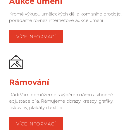
Aukce umění
Kromě výkupu uměleckých děl a komisního prodeje,
pořádáme rovněž internetové aukce umění.
VÍCE INFORMACÍ
Rámování
Rádi Vám pomůžeme s výběrem rámu a vhodné
adjustace díla. Rámujeme obrazy, kresby, grafiky,
tiskoviny, plakáty i textílie.
VÍCE INFORMACÍ