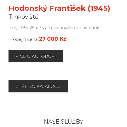
Hodonský František (1945)
Trnkoviště
olej, 1985, 25 x 35 cm, signováno vpravo dole.
27 000 Kč
Prodejní cena
VÍCE O AUTOROVI
ZPĚT DO KATALOGU
NAŠE SLUŽBY