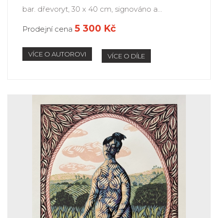
bar. dřevoryt, 30 x 40 cm, signováno a...
5 300 Kč
Prodejní cena
VÍCE O AUTOROVI
VÍCE O DÍLE