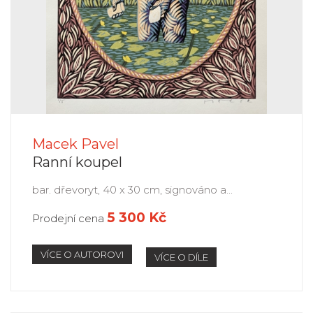
Macek Pavel
Ranní koupel
bar. dřevoryt, 40 x 30 cm, signováno a...
5 300 Kč
Prodejní cena
VÍCE O AUTOROVI
VÍCE O DÍLE