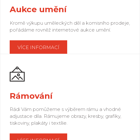
Aukce umění
Kromě výkupu uměleckých děl a komisního prodeje,
pořádáme rovněž internetové aukce umění.
VÍCE INFORMACÍ
Rámování
Rádi Vám pomůžeme s výběrem rámu a vhodné
adjustace díla. Rámujeme obrazy, kresby, grafiky,
tiskoviny, plakáty i textílie.