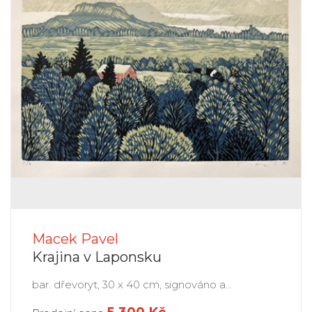
Macek Pavel
Krajina v Laponsku
bar. dřevoryt, 30 x 40 cm, signováno a...