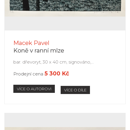
Macek Pavel
Koně v ranní mlze
bar. dřevoryt, 30 x 40 cm, signováno,...
5 300 Kč
Prodejní cena
VÍCE O AUTOROVI
VÍCE O DÍLE