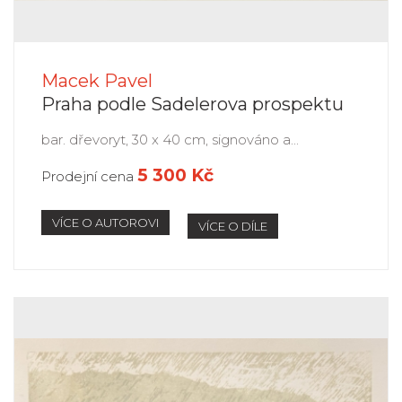
Macek Pavel
Praha podle Sadelerova prospektu
bar. dřevoryt, 30 x 40 cm, signováno a...
5 300 Kč
Prodejní cena
VÍCE O AUTOROVI
VÍCE O DÍLE