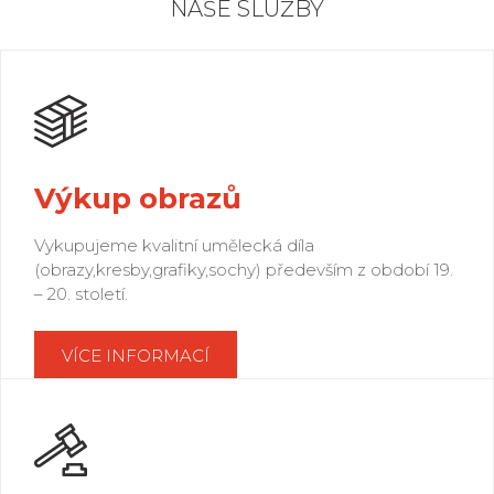
NAŠE SLUŽBY
Výkup obrazů
Vykupujeme kvalitní umělecká díla
(obrazy,kresby,grafiky,sochy) především z období 19.
– 20. století.
VÍCE INFORMACÍ