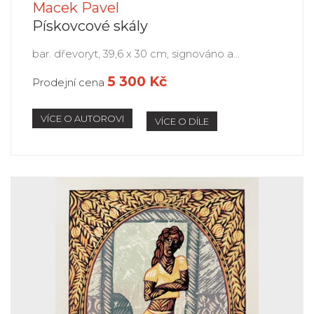
Macek Pavel
Pískovcové skály
bar. dřevoryt, 39,6 x 30 cm, signováno a...
5 300 Kč
Prodejní cena
VÍCE O AUTOROVI
VÍCE O DÍLE