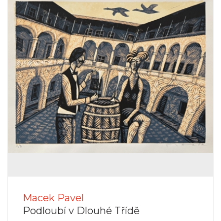
Macek Pavel
Podloubí v Dlouhé Třídě