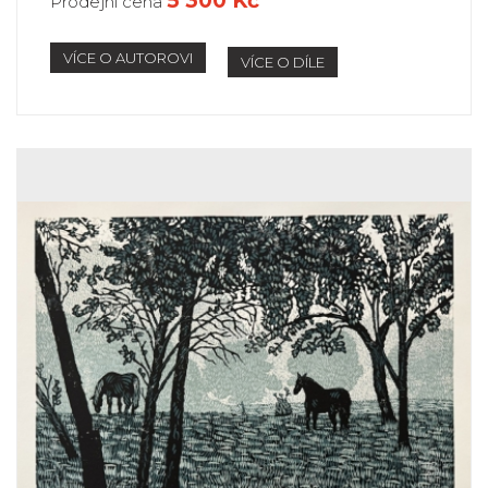
5 300 Kč
Prodejní cena
VÍCE O AUTOROVI
VÍCE O DÍLE