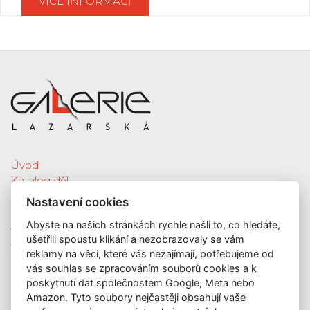
VÍCE INFORMACÍ
Úvod
Katalog děl
Služby
Nastavení cookies
Nová díla
Abyste na našich stránkách rychle našli to, co hledáte,
Aktuální výstava
ušetřili spoustu klikání a nezobrazovaly se vám
Aukce
reklamy na věci, které vás nezajímají, potřebujeme od
O nás
vás souhlas se zpracováním souborů cookies a k
Kontakt
poskytnutí dat společnostem Google, Meta nebo
KONTAKT
Amazon. Tyto soubory nejčastěji obsahují vaše