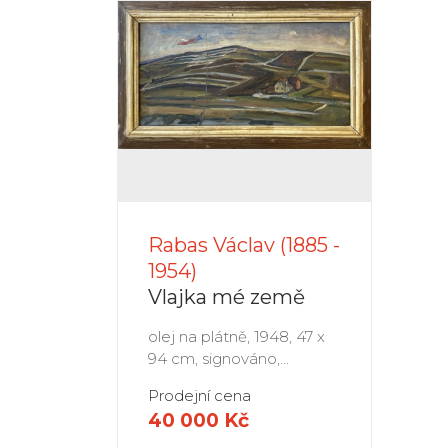
Rabas Václav (1885 -
1954)
Vlajka mé země
olej na plátně, 1948, 47 x
94 cm, signováno,...
Prodejní cena
40 000 Kč