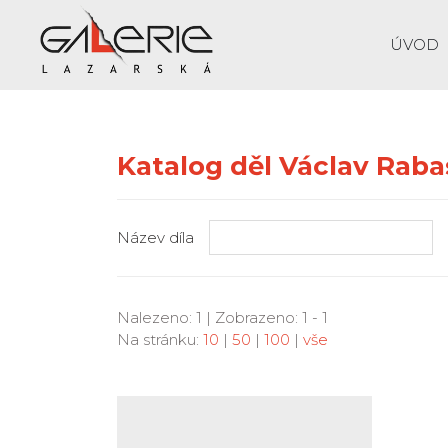
ÚVOD
Katalog děl Václav Raba
Název díla
Nalezeno: 1 | Zobrazeno: 1 - 1
Na stránku:
10
|
50
|
100
|
vše