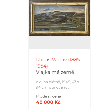
Rabas Václav (1885 -
1954)
Vlajka mé země
olej na plátně, 1948, 47 x
94 cm, signováno,...
Prodejní cena
40 000 Kč