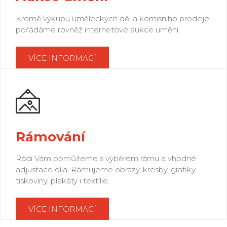
Kromě výkupu uměleckých děl a komisního prodeje,
pořádáme rovněž internetové aukce umění.
VÍCE INFORMACÍ
Rámování
Rádi Vám pomůžeme s výběrem rámu a vhodné
adjustace díla. Rámujeme obrazy, kresby, grafiky,
tiskoviny, plakáty i textílie.
VÍCE INFORMACÍ