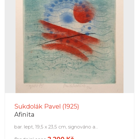
Sukdolák Pavel (1925)
Afinita
bar. lept, 19,5 x 23,5 cm, signováno a...