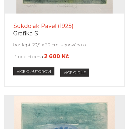
Sukdolák Pavel (1925)
Grafika S
bar. lept, 23,5 x 30 cm, signováno a...
2 600 Kč
Prodejní cena
VÍCE O AUTOROVI
VÍCE O DÍLE