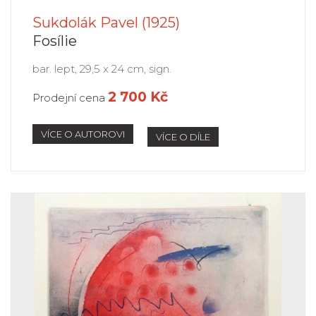
Sukdolák Pavel (1925)
Fosílie
bar. lept, 29,5 x 24 cm, sign.
2 700 Kč
Prodejní cena
VÍCE O AUTOROVI
VÍCE O DÍLE