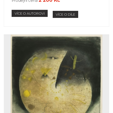
2 200 Kč
Prodejní cena
VÍCE O AUTOROVI
VÍCE O DÍLE