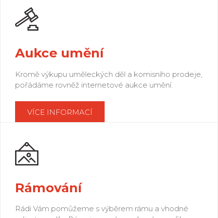
Aukce umění
Kromě výkupu uměleckých děl a komisního prodeje,
pořádáme rovněž internetové aukce umění.
VÍCE INFORMACÍ
Rámování
Rádi Vám pomůžeme s výběrem rámu a vhodné