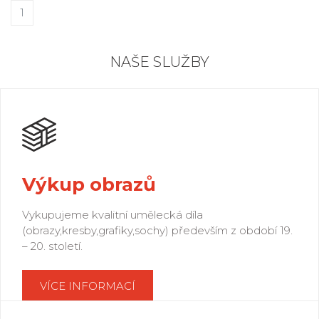
1
NAŠE SLUŽBY
Výkup obrazů
Vykupujeme kvalitní umělecká díla
(obrazy,kresby,grafiky,sochy) především z období 19.
– 20. století.
VÍCE INFORMACÍ