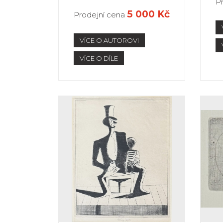
P
5 000 Kč
Prodejní cena
VÍCE O AUTOROVI
VÍCE O DÍLE