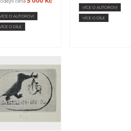
5 000 Kč
rodejní cena
VÍCE O AUTOROVI
VÍCE O AUTOROVI
VÍCE O DÍLE
VÍCE O DÍLE