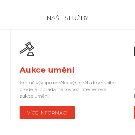
NAŠE SLUŽBY
Aukce umění
Kromě výkupu uměleckých děl a komisního
prodeje, pořádáme rovněž internetové
aukce umění.
VÍCE INFORMACÍ