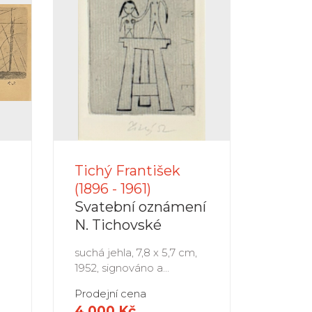
Tichý František
(1896 - 1961)
Svatební oznámení
N. Tichovské
suchá jehla, 7,8 x 5,7 cm,
1952, signováno a...
Prodejní cena
4 000 Kč